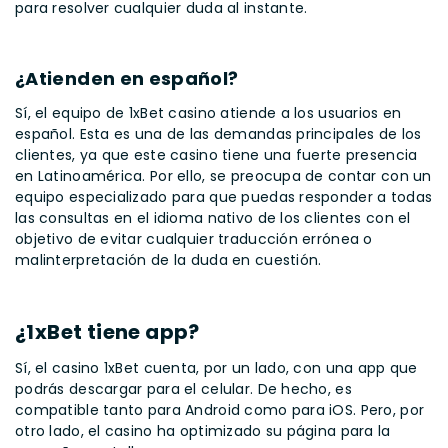
para resolver cualquier duda al instante.
¿Atienden en español?
Sí, el equipo de 1xBet casino atiende a los usuarios en
español. Esta es una de las demandas principales de los
clientes, ya que este casino tiene una fuerte presencia
en Latinoamérica. Por ello, se preocupa de contar con un
equipo especializado para que puedas responder a todas
las consultas en el idioma nativo de los clientes con el
objetivo de evitar cualquier traducción errónea o
malinterpretación de la duda en cuestión.
¿1xBet tiene app?
Sí, el casino 1xBet cuenta, por un lado, con una app que
podrás descargar para el celular. De hecho, es
compatible tanto para Android como para iOS. Pero, por
otro lado, el casino ha optimizado su página para la