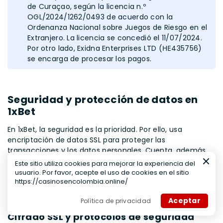
de Curaçao, según la licencia n.º
OGL/2024/1262/0493 de acuerdo con la
Ordenanza Nacional sobre Juegos de Riesgo en el
Extranjero. La licencia se concedió el 11/07/2024.
Por otro lado, Exidna Enterprises LTD (НЕ435756)
se encarga de procesar los pagos.
Seguridad y protección de datos en
1xBet
En 1xBet, la seguridad es la prioridad. Por ello, usa
encriptación de datos SSL para proteger las
transacciones y los datos personales. Cuenta, además,
con sistemas de verificación de identidad con el objetivo
Este sitio utiliza cookies para mejorar la experiencia del
de prevenir fraudes, lo que garantiza que se cree en
usuario. Por favor, acepte el uso de cookies en el sitio
https://casinosencolombia.online/
entorno seguro para el jugador en Colombia.
Aceptar
Política de privacidad
Cifrado SSL y protocolos de seguridad