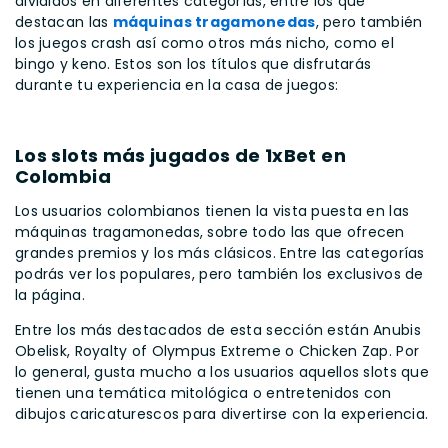
divididos en diferentes categorías, entre los que
destacan las
máquinas tragamonedas
, pero también
los juegos crash así como otros más nicho, como el
bingo y keno. Estos son los títulos que disfrutarás
durante tu experiencia en la casa de juegos:
Los slots más jugados de 1xBet en
Colombia
Los usuarios colombianos tienen la vista puesta en las
máquinas tragamonedas, sobre todo las que ofrecen
grandes premios y los más clásicos. Entre las categorías
podrás ver los populares, pero también los exclusivos de
la página.
Entre los más destacados de esta sección están Anubis
Obelisk, Royalty of Olympus Extreme o Chicken Zap. Por
lo general, gusta mucho a los usuarios aquellos slots que
tienen una temática mitológica o entretenidos con
dibujos caricaturescos para divertirse con la experiencia.