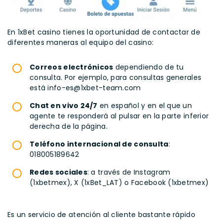
En 1xBet casino tienes la oportunidad de contactar de
diferentes maneras al equipo del casino:
Correos electrónicos
dependiendo de tu
consulta. Por ejemplo, para consultas generales
está info-es@1xbet-team.com
Chat en vivo 24/7
en español y en el que un
agente te responderá al pulsar en la parte inferior
derecha de la página.
Teléfono internacional de consulta
:
018005189642
Redes sociales
: a través de Instagram
(1xbetmex), X (1xBet_LAT) o Facebook (1xbetmex)
Es un servicio de atención al cliente bastante rápido