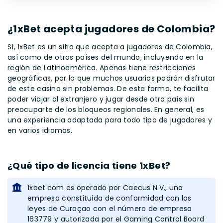
¿1xBet acepta jugadores de Colombia?
Sí, 1xBet es un sitio que acepta a jugadores de Colombia,
así como de otros países del mundo, incluyendo en la
región de Latinoamérica. Apenas tiene restricciones
geográficas, por lo que muchos usuarios podrán disfrutar
de este casino sin problemas. De esta forma, te facilita
poder viajar al extranjero y jugar desde otro país sin
preocuparte de los bloqueos regionales. En general, es
una experiencia adaptada para todo tipo de jugadores y
en varios idiomas.
¿Qué tipo de licencia tiene 1xBet?
1xbet.com es operado por Caecus N.V., una
empresa constituida de conformidad con las
leyes de Curaçao con el número de empresa
163779 y autorizada por el Gaming Control Board