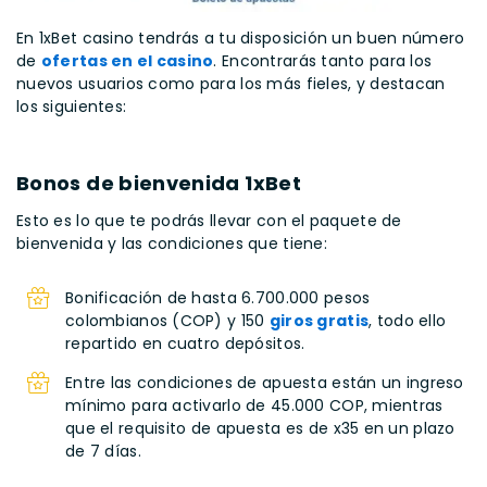
En 1xBet casino tendrás a tu disposición un buen número
de
ofertas en el casino
. Encontrarás tanto para los
nuevos usuarios como para los más fieles, y destacan
los siguientes:
Bonos de bienvenida 1xBet
Esto es lo que te podrás llevar con el paquete de
bienvenida y las condiciones que tiene:
Bonificación de hasta 6.700.000 pesos
colombianos (COP) y 150
giros gratis
, todo ello
repartido en cuatro depósitos.
Entre las condiciones de apuesta están un ingreso
mínimo para activarlo de 45.000 COP, mientras
que el requisito de apuesta es de x35 en un plazo
de 7 días.