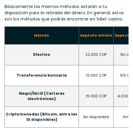
Básicamente los mismos métodos estarán a tu
disposición para la retirada del dinero. En general, estos
son los métodos que podrás encontrar en 1xBet casino.
Método
Depósito mínimo
Depósito
Efectivo
22.000 COP
No def
Transferencia bancaria
10.000 COP
100.00
Nequi/Skrill (Carteras
15 000 COP
4.000.0
electrónicas)
Criptomonedas (Bitcoin, entre las
No disponible
Ilimi
10 disponibles)