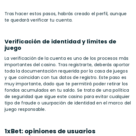
Tras hacer estos pasos, habrás creado el perfil, aunque
te quedará verificar tu cuenta.
Verificación de identidad y límites de
juego
La verificación de la cuenta es uno de los procesos más
importantes del casino. Tras registrarte, deberás aportar
toda la documentación requerida por la casa de juegos
y que coincidan con tus datos de registro. Este paso es
muy importante, dado que te permitirá poder retirar los
fondos acumulados en tu saldo. Se trata de una política
de seguridad que sigue este casino para evitar cualquier
tipo de fraude o usurpación de identidad en el marco del
juego responsable.
1xBet: opiniones de usuarios