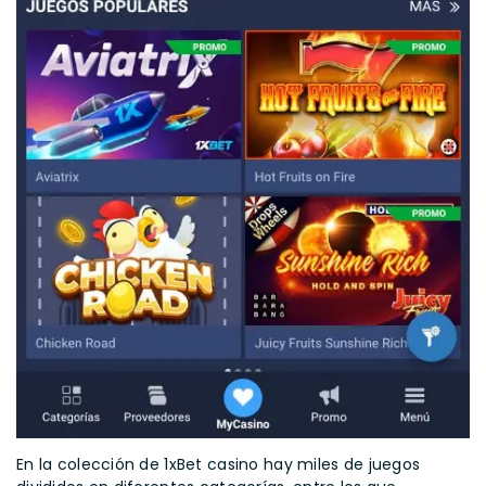
En la colección de 1xBet casino hay miles de juegos