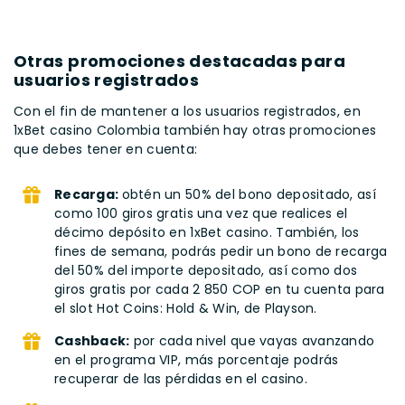
Otras promociones destacadas para
usuarios registrados
Con el fin de mantener a los usuarios registrados, en
1xBet casino Colombia también hay otras promociones
que debes tener en cuenta:
Recarga:
obtén un 50% del bono depositado, así
como 100 giros gratis una vez que realices el
décimo depósito en 1xBet casino. También, los
fines de semana, podrás pedir un bono de recarga
del 50% del importe depositado, así como dos
giros gratis por cada 2 850 COP en tu cuenta para
el slot Hot Coins: Hold & Win, de Playson.
Cashback:
por cada nivel que vayas avanzando
en el programa VIP, más porcentaje podrás
recuperar de las pérdidas en el casino.