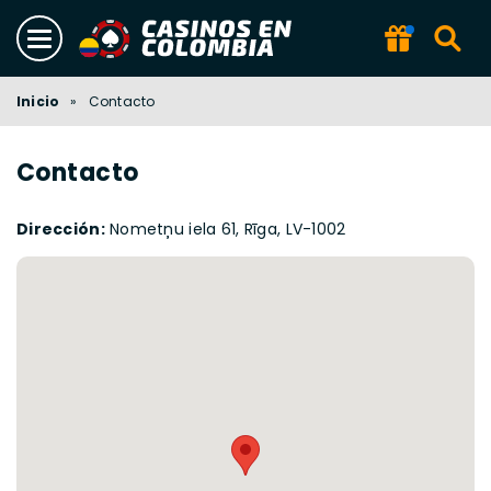
Inicio
»
Contacto
Contacto
Dirección:
Nometņu iela 61, Rīga, LV-1002