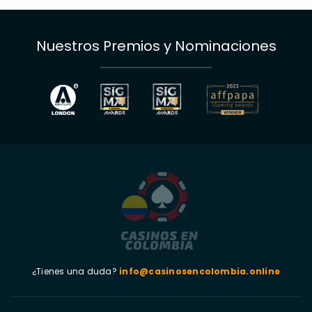
Nuestros Premios y Nominaciones
¿Tienes una duda?
info@casinosencolombia.online