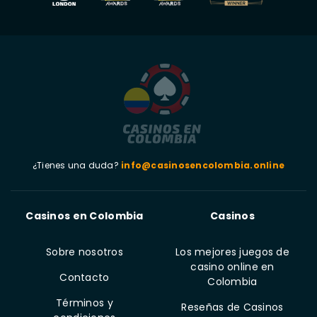
¿Tienes una duda?
info@casinosencolombia.online
Casinos en Colombia
Casinos
Sobre nosotros
Los mejores juegos de
casino online en
Contacto
Colombia
Términos y
Reseñas de Casinos