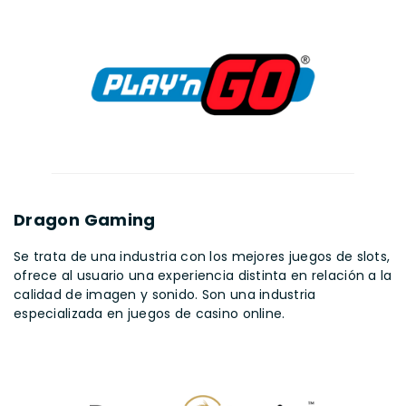
Dragon Gaming
Se trata de una industria con los mejores juegos de slots,
ofrece al usuario una experiencia distinta en relación a la
calidad de imagen y sonido. Son una industria
especializada en juegos de casino online.