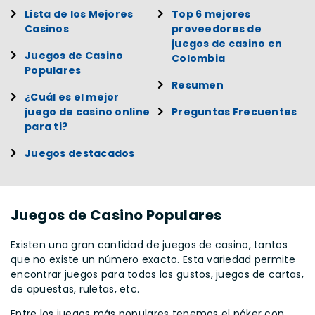
Lista de los Mejores
Top 6 mejores
Casinos
proveedores de
juegos de casino en
Juegos de Casino
Colombia
Populares
Resumen
¿Cuál es el mejor
juego de casino online
Preguntas Frecuentes
para ti?
Juegos destacados
Juegos de Casino Populares
Existen una gran cantidad de juegos de casino, tantos
que no existe un número exacto. Esta variedad permite
encontrar juegos para todos los gustos, juegos de cartas,
de apuestas, ruletas, etc.
Entre los juegos más populares tenemos el póker con