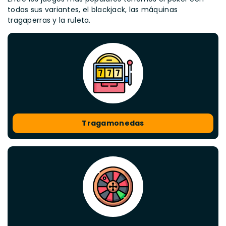
todas sus variantes, el blackjack, las máquinas
tragaperras y la ruleta.
Tragamonedas