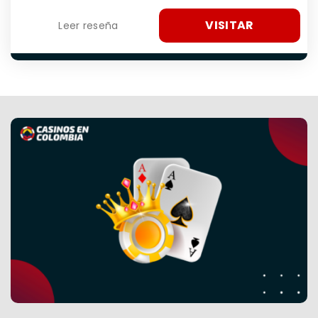
VISITAR
Leer reseña