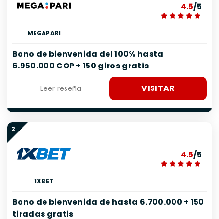
4.5
/5
MEGAPARI
Bono de bienvenida del 100% hasta
6.950.000 COP + 150 giros gratis
VISITAR
Leer reseña
2
4.5
/5
1XBET
Bono de bienvenida de hasta 6.700.000 + 150
tiradas gratis