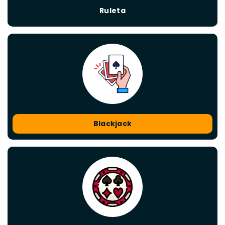
Ruleta
Blackjack