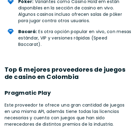
Póker:
Variantes como Casino Hold'em están
disponibles en la sección de casino en vivo.
Algunos casinos incluso ofrecen salas de póker
para jugar contra otros usuarios.
Bacará:
Es otra opción popular en vivo, con mesas
estándar, VIP y versiones rápidas (Speed
Baccarat).
Top 6 mejores proveedores de juegos
de casino en Colombia
Pragmatic Play
Este proveedor te ofrece una gran cantidad de juegos
en una misma API, además tiene todas las licencias
necesarias y cuenta con juegos que han sido
merecedores de distintos premios de la industria.