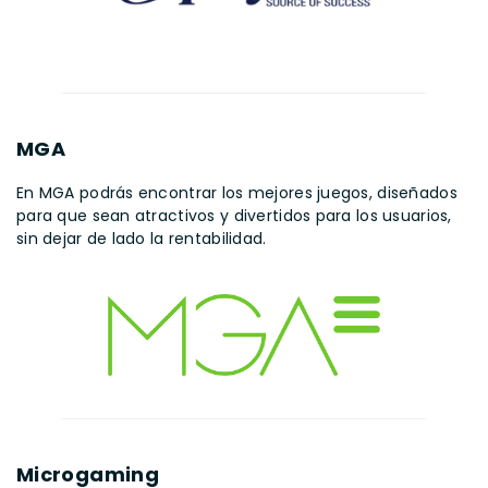
MGA
En MGA podrás encontrar los mejores juegos, diseñados
para que sean atractivos y divertidos para los usuarios,
sin dejar de lado la rentabilidad.
Microgaming