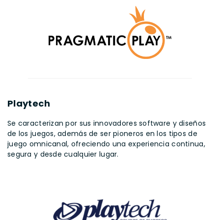
Playtech
Se caracterizan por sus innovadores software y diseños
de los juegos, además de ser pioneros en los tipos de
juego omnicanal, ofreciendo una experiencia continua,
segura y desde cualquier lugar.