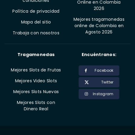
condiciones
Online en Colombia
2026
Política de privacidad
Mejores tragamonedas
Mapa del sitio
online de Colombia en
Agosto 2026
Trabaja con nosotros
Tragamonedas
Encuéntranos:
Mejores Slots de Frutas
Facebook
Mejores Video Slots
Twitter
Mejores Slots Nuevas
Instagram
Mejores Slots con
Dinero Real