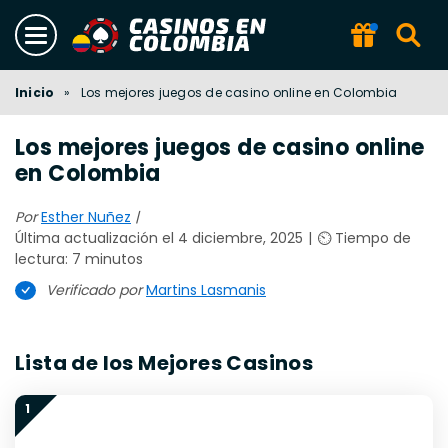
Inicio
»
Los mejores juegos de casino online en Colombia
Los mejores juegos de casino online
en Colombia
Por
Esther Nuñez
|
Última actualización el 4 diciembre, 2025
⏲️ Tiempo de
lectura: 7 minutos
Verificado por
Martins Lasmanis
Lista de los Mejores Casinos
1